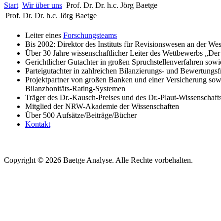
Start
Wir über uns
Prof. Dr. Dr. h.c. Jörg Baetge
Prof. Dr. Dr. h.c. Jörg Baetge
Leiter eines
Forschungsteams
Bis 2002: Direktor des Instituts für Revisionswesen an der We
Über 30 Jahre wissenschaftlicher Leiter des Wettbewerbs „Der
Gerichtlicher Gutachter in großen Spruchstellenverfahren sowi
Parteigutachter in zahlreichen Bilanzierungs- und Bewertungs
Projektpartner von großen Banken und einer Versicherung sow
Bilanzbonitäts-Rating-Systemen
Träger des Dr.-Kausch-Preises und des Dr.-Plaut-Wissenschafts
Mitglied der NRW-Akademie der Wissenschaften
Über 500 Aufsätze/Beiträge/Bücher
Kontakt
Copyright © 2026 Baetge Analyse. Alle Rechte vorbehalten.