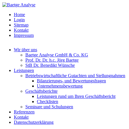
Home
Login
Sitemap
Kontakt
Impressum
Wir über uns
Baetge Analyse GmbH & Co. KG
Prof. Dr. Dr. h.c. Jörg Baetge
StB Dr. Benedikt Wünsche
Leistungen
Betriebswirtschaftliche Gutachten und Stellungnahmen
Bilanzierungs- und Bewertungsfragen
Unternehmensbewertung
Geschäftsberichte
Leistungen rund um Ihren Geschäftsbericht
Checklisten
Seminare und Schulungen
Referenzen
Kontakt
Datenschutzerklärung