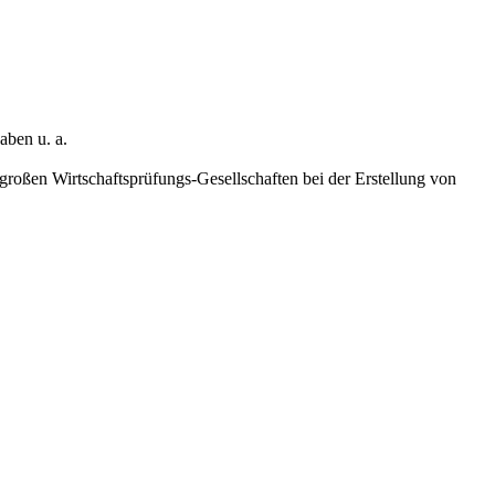
aben u. a.
roßen Wirtschaftsprüfungs-Gesellschaften bei der Erstellung von