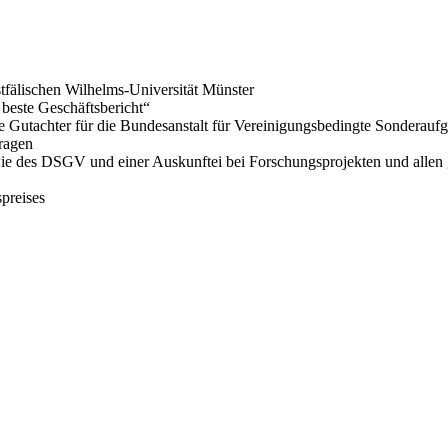
stfälischen Wilhelms-Universität Münster
 beste Geschäftsbericht“
e Gutachter für die Bundesanstalt für Vereinigungsbedingte Sonderaufg
fragen
ie des DSGV und einer Auskunftei bei Forschungsprojekten und allen g
preises